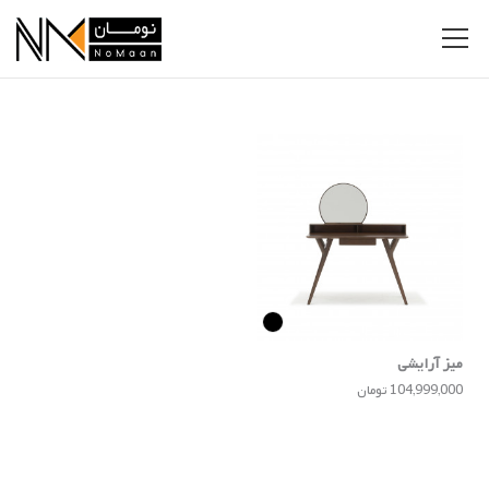
میز آرایشی
104,999,000 تومان