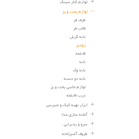
لوازم کنار سینک
لوازم پخت و پز
ظرف فر
قالب فر
تابه گریل
زودپز
قابلمه
تابه
تابه وک
تابه دو دسته
لوازم جانبی پخت و پز
درب قابلمه
ابزار تهیه کیک و شیرینی
آماده سازی غذا
سرو و پذیرایی
ظروف آشپزخانه