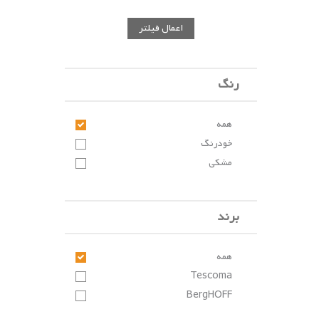
اعمال فیلتر
رنگ
همه
خودرنگ
مشکی
برند
همه
Tescoma
BergHOFF