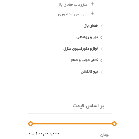
ملزومات فضای باز
سرویس غذاخوری
فضای باز
نور و روشنایی
لوازم دکوراسیون منزل
کالای خواب و حمام
نیو کالکشن
بر اساس قیمت
تومان