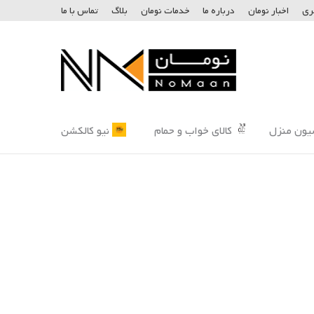
ری
اخبار نومان
درباره ما
خدمات نومان
بلاگ
تماس با ما
یون منزل
کالای خواب و حمام
نیو کالکشن