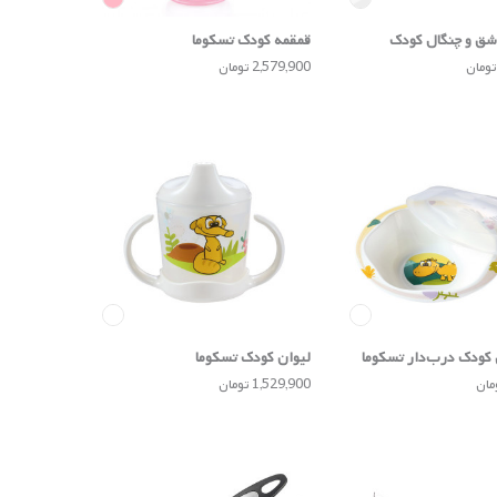
ق و چنگال کودک
قمقمه کودک تسکوما
2,579,900 تومان
کودک درب‌دار تسکوما
لیوان کودک تسکوما
1,529,900 تومان