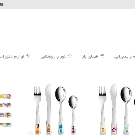
گال
 و پذیرایی
فضای باز
نور و روشنایی
لوازم دکوراس