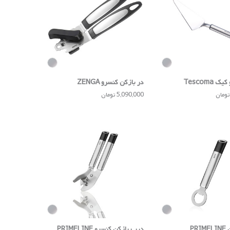
Tescoma
در بازکن کنسرو ZENGA
5,090,000 تومان
PR
درب بازکن کنسرو PRIMELINE