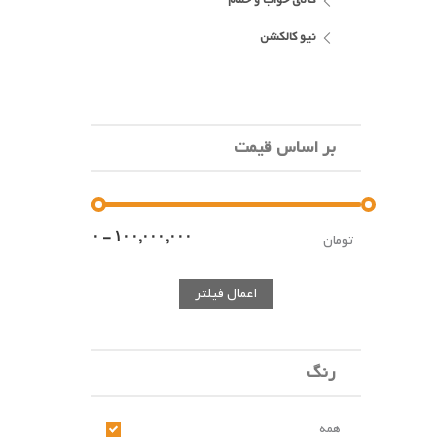
کالای خواب و حمام
نیو کالکشن
بر اساس قیمت
تومان
اعمال فیلتر
رنگ
همه