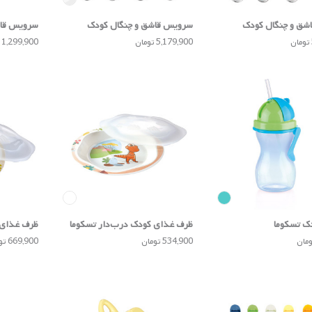
شق و چنگال کودک
سرویس قاشق و چنگال کودک
سرویس قاش
تسکوما
تسکوما
5,179,900 تومان
1,299,900 تومان
ک تسکوما
ظرف غذای کودک درب‌دار تسکوما
ظرف غذای 
534,900 تومان
669,900 تومان