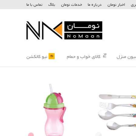
ری
اخبار نومان
درباره ما
خدمات نومان
بلاگ
تماس با ما
یون منزل
کالای خواب و حمام
نیو کالکشن