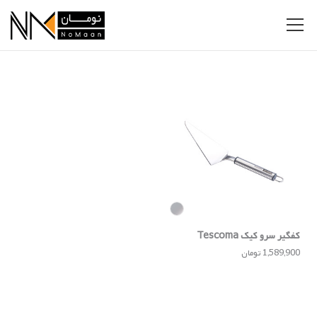
کفگیر سرو کیک Tescoma
1,589,900 تومان