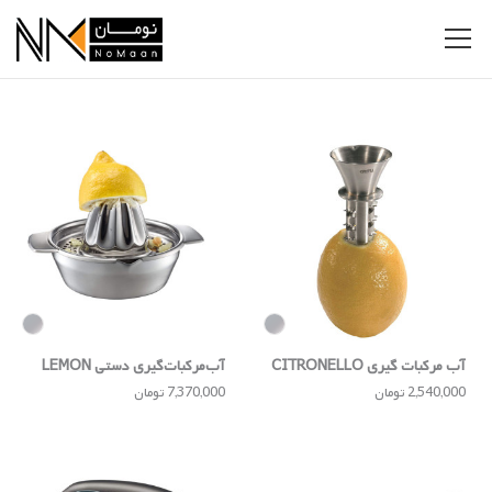
آب مرکبات ‌گیری CITRONELLO
آب‌مرکبات‌گیری دستی LEMON
2,540,000 تومان
7,370,000 تومان