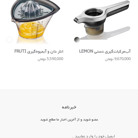
آب‌مرکبات‌گیری دستی LEMON
انار دان و آبمیوه‌گیری FRUTI
PRO
9,670,000 تومان
5,590,000 تومان
خبرنامه
عضو شوید و از آخرین اخبار ما مطلع شوید