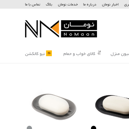
ری
اخبار نومان
درباره ما
خدمات نومان
بلاگ
تماس با ما
یون منزل
کالای خواب و حمام
نیو کالکشن