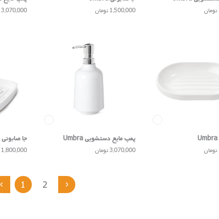
1,500,000 تومان
3,070,000 تومان
پمپ مایع دستشویی Umbra
جا صابونی Umbra
3,070,000 تومان
1,800,000 تومان
‹
›
1
2