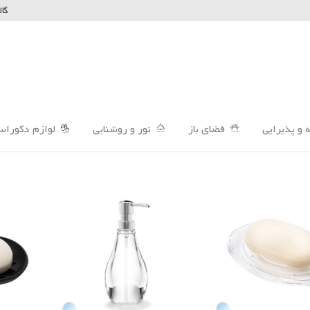
گال
 و پذیرایی
فضای باز
نور و روشنایی
لوازم دکوراس