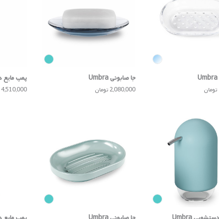
جا صابونی Umbra
پمپ مایع دست
2,080,000 تومان
4,510,000 تومان
تشویی Umbra
جا صابونی Umbra
پمپ مایع دست