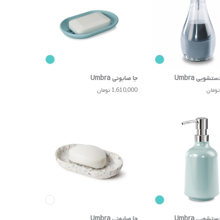
شویی Umbra
جا صابونی Umbra
1,610,000 تومان
شویی Umbra
جا صابونی Umbra