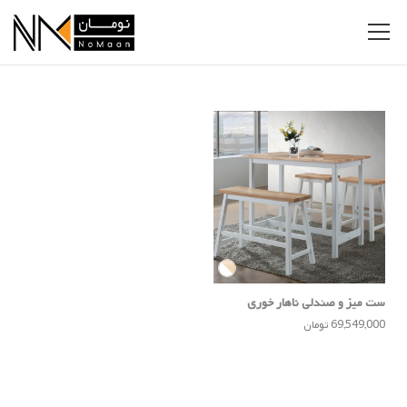
ست میز و صندلی ناهار خوری
69,549,000 تومان