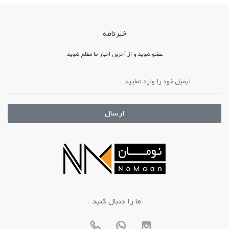
خبرنامه
عضو شوید و از آخرین اخبار ما مطلع شوید
ارسال
: ما را دنبال کنید