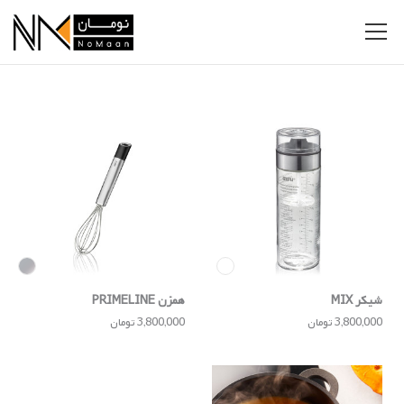
شیکر MIX
همزن PRIMELINE
3,800,000 تومان
3,800,000 تومان