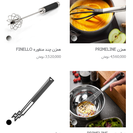
همزن PRIMELINE
همزن چند منظوره FINELLO
4,560,000 تومان
3,520,000 تومان