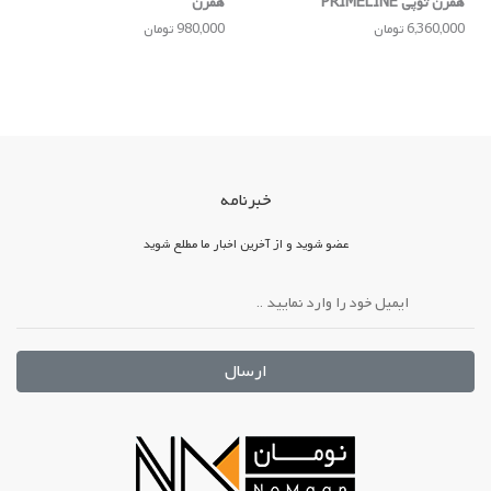
همزن توپی PRIMELINE
همزن
6,360,000 تومان
980,000 تومان
خبرنامه
عضو شوید و از آخرین اخبار ما مطلع شوید
ارسال