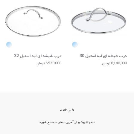
درب شیشه ای لبه استیل 30
درب شیشه ای لبه استیل 32
سانتی
سانتی
6,140,000 تومان
6,530,000 تومان
خبرنامه
عضو شوید و از آخرین اخبار ما مطلع شوید