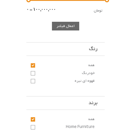
تومان
اعمال فیلتر
رنگ
همه
خودرنگ
قهوه ای تیره
برند
همه
Home Furniture