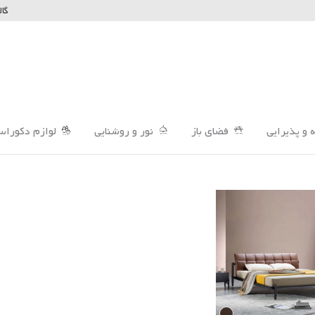
گال
 و پذیرایی
فضای باز
نور و روشنایی
لوازم دکوراس