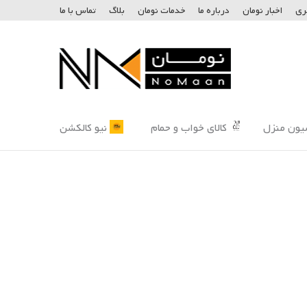
ری
اخبار نومان
درباره ما
خدمات نومان
بلاگ
تماس با ما
یون منزل
کالای خواب و حمام
نیو کالکشن