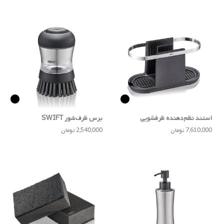
استند نظم‌دهنده ظرفشویی
برس ظرف‌شور SWIFT
SMARTLINE
7,610,000 تومان
2,540,000 تومان