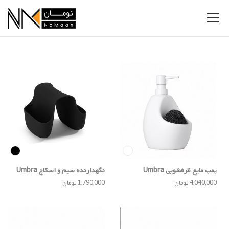
پمپ مایع ظرفشویی Umbra
نگهدارنده سیم و اسکاچ Umbra
4,040,000 تومان
1,790,000 تومان