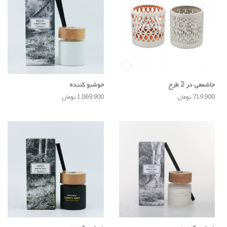
جاشمعی در 2 طرح
خوشبو کننده
719,900 تومان
1,069,900 تومان