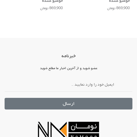
خوشبو کننده
خوشبو کننده
869,900 تومان
869,900 تومان
خبرنامه
عضو شوید و از آخرین اخبار ما مطلع شوید
ارسال