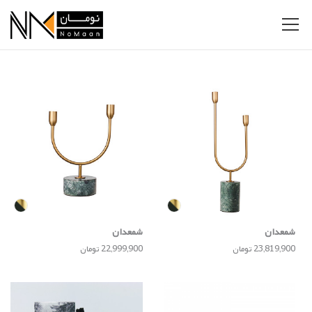
شمعدان
شمعدان
23,819,900 تومان
22,999,900 تومان