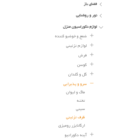
فضای باز
نور و روشنایی
لوازم دکوراسیون منزل
شمع و خوشبو کننده
لوازم تزئینی
فرش
کوسن
گل و گلدان
سرو و پذیرایی
ماگ و لیوان
تخته
سینی
ظرف تزئینی
ارگانایزر رومیزی
آینه دکوراتیو