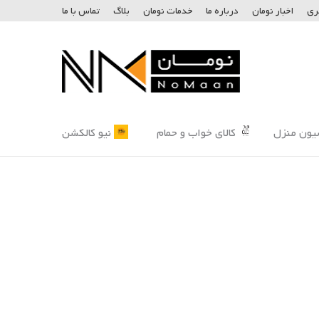
ری
اخبار نومان
درباره ما
خدمات نومان
بلاگ
تماس با ما
یون منزل
کالای خواب و حمام
نیو کالکشن