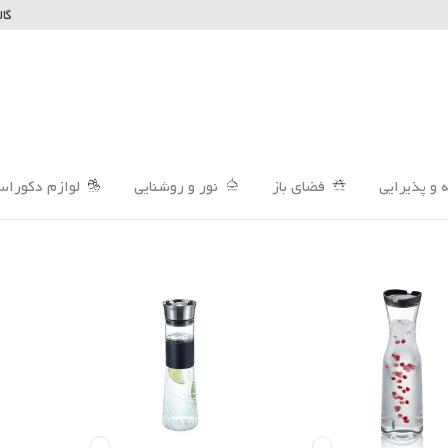
گال
 و پذیرایی
فضای باز
نور و روشنایی
لوازم دکوراس