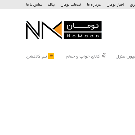
ری
اخبار نومان
درباره ما
خدمات نومان
بلاگ
تماس با ما
یون منزل
کالای خواب و حمام
نیو کالکشن