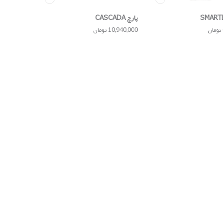
پارچ CASCADA
10,940,000 تومان