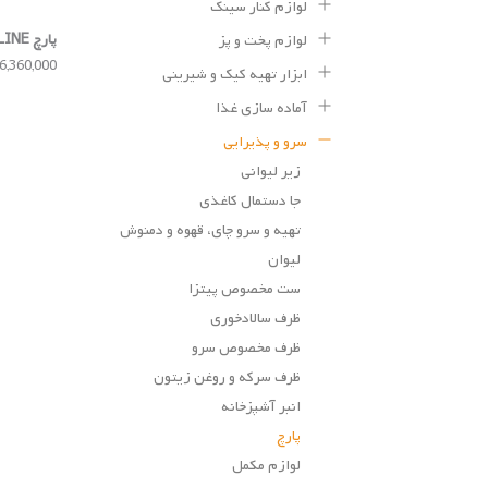
لوازم کنار سینک
پارچ SMARTLINE
لوازم پخت و پز
6,360,000 تومان
ابزار تهیه کیک و شیرینی
آماده سازی غذا
سرو و پذیرایی
زیر لیوانی
جا دستمال کاغذی
تهیه و سرو چای، قهوه و دمنوش
لیوان
ست مخصوص پیتزا
ظرف سالادخوری
ظرف مخصوص سرو
ظرف سرکه و روغن زیتون
انبر آشپزخانه
پارچ
لوازم مکمل