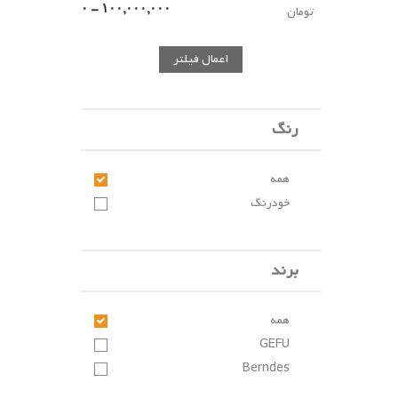
تومان
اعمال فیلتر
رنگ
همه
خودرنگ
برند
همه
GEFU
Berndes