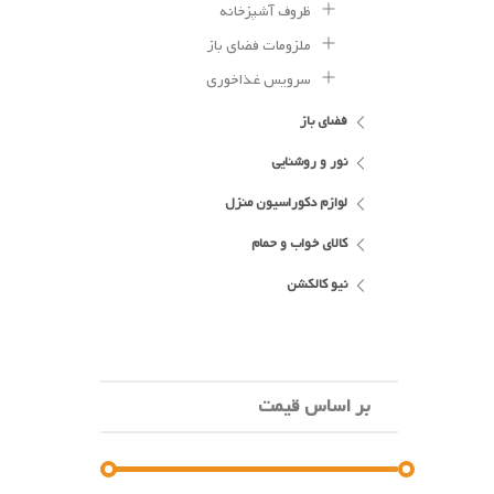
ظروف آشپزخانه
ملزومات فضای باز
سرویس غذاخوری
فضای باز
نور و روشنایی
لوازم دکوراسیون منزل
کالای خواب و حمام
نیو کالکشن
بر اساس قیمت