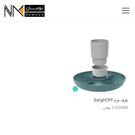
ظرف مزه BergHOFF
1,529,900 تومان