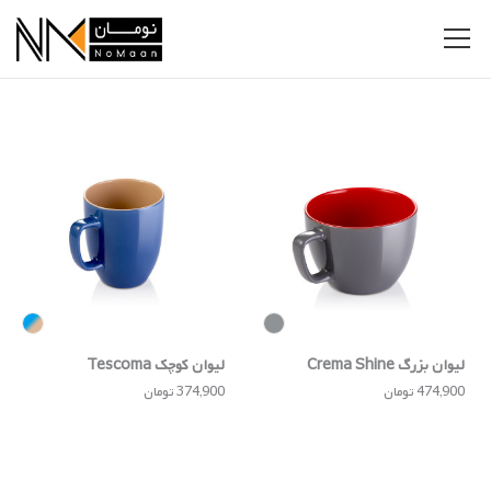
لیوان بزرگ Crema Shine
لیوان کوچک Tescoma
474,900 تومان
374,900 تومان